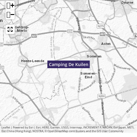
+
−
Camping De Kuilen
Leaflet
|
Powered by Esri | Esri, HERE, Garmin, USGS, Intermap, INCREMENT P, NRCAN, Esri Japan, METI,
Esri China (Hong Kong), NOSTRA, © OpenStreetMap contributors, and the GIS User Community