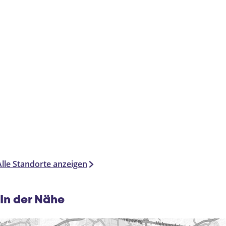
Alle Standorte anzeigen
In der Nähe