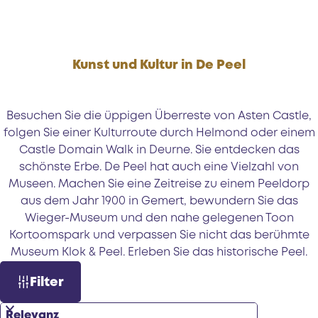
e
Kunst und Kultur in De Peel
Besuchen Sie die üppigen Überreste von Asten Castle,
folgen Sie einer Kulturroute durch Helmond oder einem
Castle Domain Walk in Deurne. Sie entdecken das
schönste Erbe. De Peel hat auch eine Vielzahl von
Museen. Machen Sie eine Zeitreise zu einem Peeldorp
aus dem Jahr 1900 in Gemert, bewundern Sie das
Wieger-Museum und den nahe gelegenen Toon
Kortoomspark und verpassen Sie nicht das berühmte
Museum Klok & Peel. Erleben Sie das historische Peel.
S
W
Filter
o
a
r
s