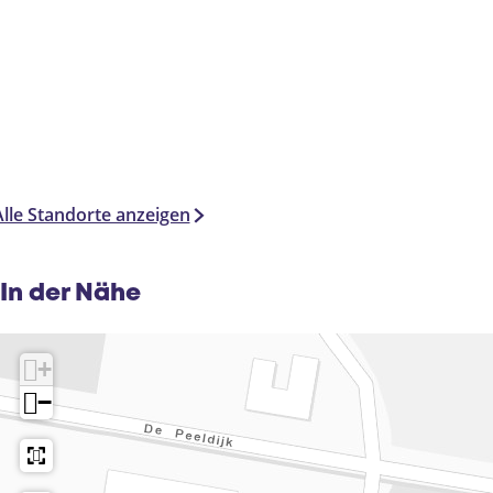
Alle Standorte anzeigen
In der Nähe
+
−