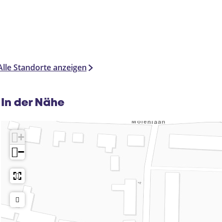
Alle Standorte anzeigen
In der Nähe
+
−