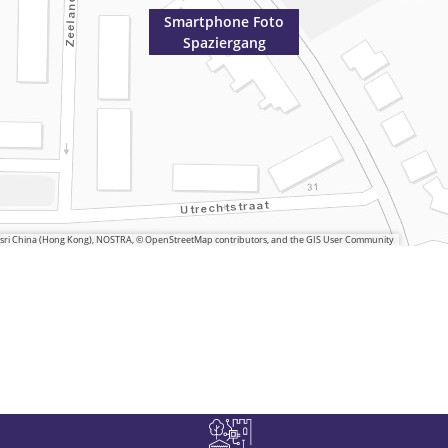
Smartphone Foto
Spaziergang
 Esri China (Hong Kong), NOSTRA, © OpenStreetMap contributors, and the GIS User Community