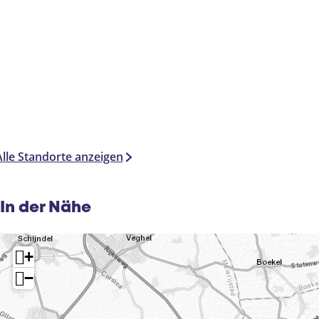
Alle Standorte anzeigen
In der Nähe
+
−