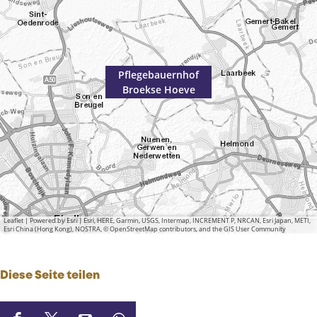
Pflegebauernhof
Broekse Hoeve
Leaflet
|
Powered by Esri | Esri, HERE, Garmin, USGS, Intermap, INCREMENT P, NRCAN, Esri Japan, METI,
Esri China (Hong Kong), NOSTRA, © OpenStreetMap contributors, and the GIS User Community
Diese Seite teilen