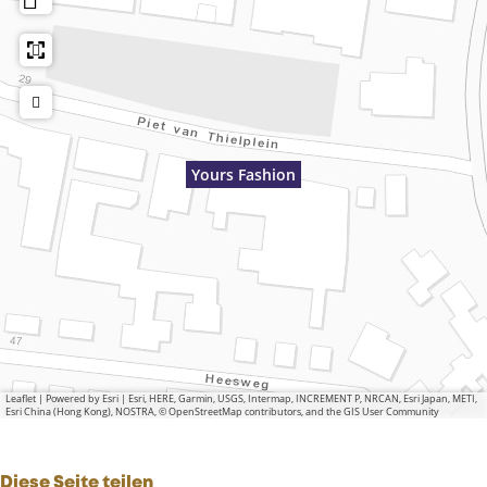
Yours Fashion
Leaflet
|
Powered by Esri | Esri, HERE, Garmin, USGS, Intermap, INCREMENT P, NRCAN, Esri Japan, METI,
Esri China (Hong Kong), NOSTRA, © OpenStreetMap contributors, and the GIS User Community
Diese Seite teilen