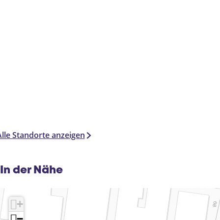
Alle Standorte anzeigen
In der Nähe
+
−