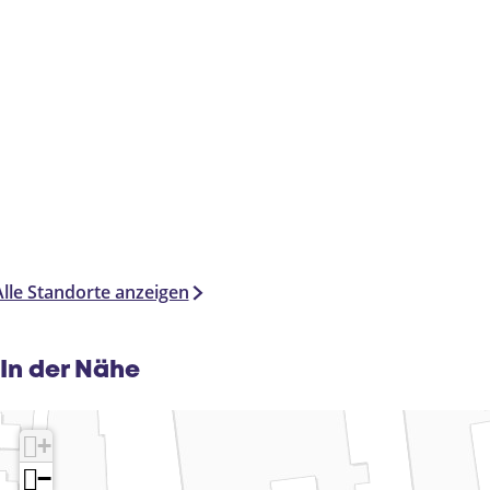
Alle Standorte anzeigen
In der Nähe
+
−