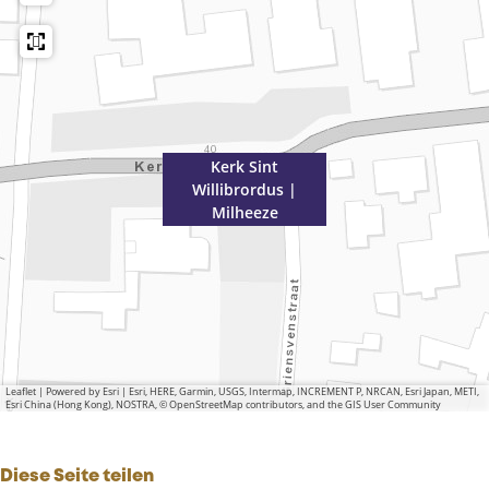
Kerk Sint
Willibrordus |
Milheeze
Leaflet
|
Powered by Esri | Esri, HERE, Garmin, USGS, Intermap, INCREMENT P, NRCAN, Esri Japan, METI,
Esri China (Hong Kong), NOSTRA, © OpenStreetMap contributors, and the GIS User Community
Diese Seite teilen