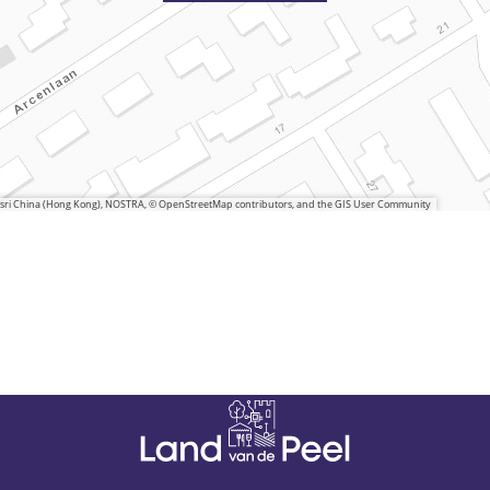
 Esri China (Hong Kong), NOSTRA, © OpenStreetMap contributors, and the GIS User Community