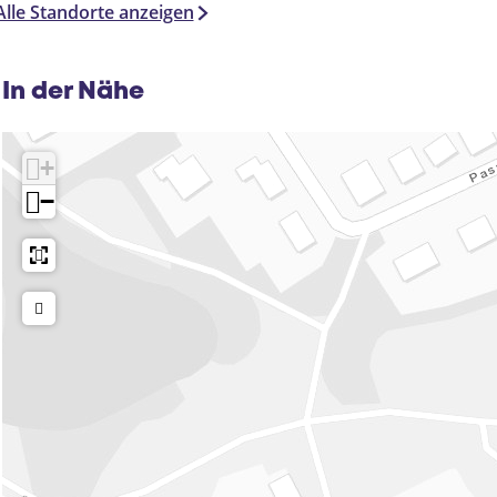
Alle Standorte anzeigen
In der Nähe
+
−