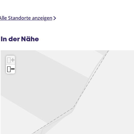
Alle Standorte anzeigen
In der Nähe
+
−