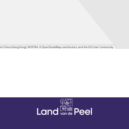
 Esri China (Hong Kong), NOSTRA, © OpenStreetMap contributors, and the GIS User Community