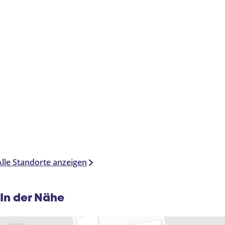
Alle Standorte anzeigen
In der Nähe