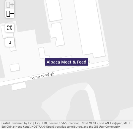
+
−
Alpaca Meet & Feed
Leaflet
|
Powered by Esri | Esri, HERE, Garmin, USGS, Intermap, INCREMENT P, NRCAN, Esri Japan, METI,
Esri China (Hong Kong), NOSTRA, © OpenStreetMap contributors, and the GIS User Community