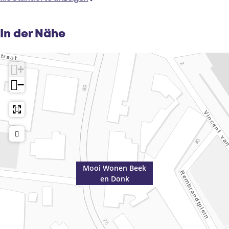
In der Nähe
+
−
Mooi Wonen Beek
en Donk