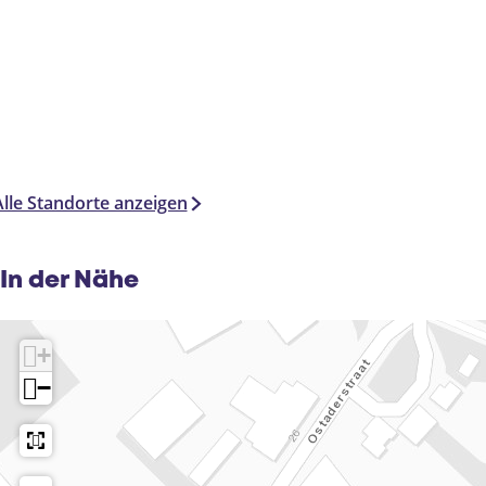
Alle Standorte anzeigen
In der Nähe
+
−