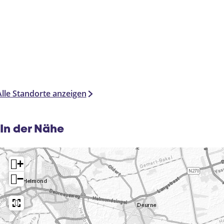
Alle Standorte anzeigen
In der Nähe
+
−