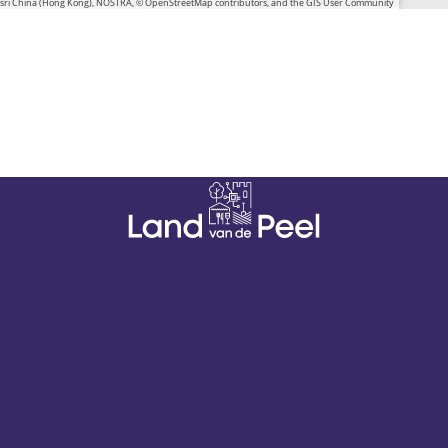
 Esri China (Hong Kong), NOSTRA, © OpenStreetMap contributors, and the GIS User Community