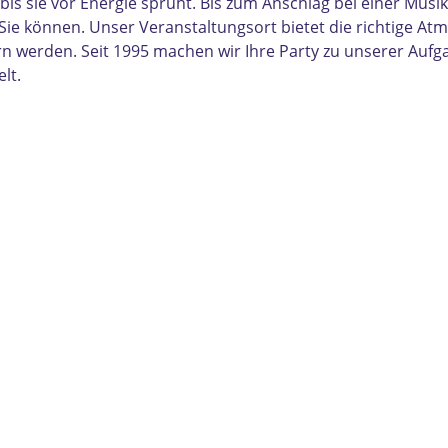
is sie vor Energie sprüht. Bis zum Anschlag bei einer Mus
e können. Unser Veranstaltungsort bietet die richtige At
rn werden. Seit 1995 machen wir Ihre Party zu unserer Aufga
elt.