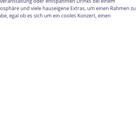
ikveranstaltung oder entspannten Drinks bei einem
mosphäre und viele hauseigene Extras, um einen Rahmen zu
be, egal ob es sich um ein cooles Konzert, einen