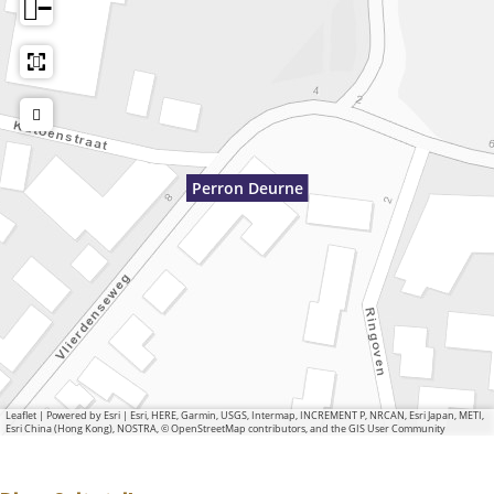
−
Perron Deurne
Leaflet
|
Powered by Esri | Esri, HERE, Garmin, USGS, Intermap, INCREMENT P, NRCAN, Esri Japan, METI,
Esri China (Hong Kong), NOSTRA, © OpenStreetMap contributors, and the GIS User Community