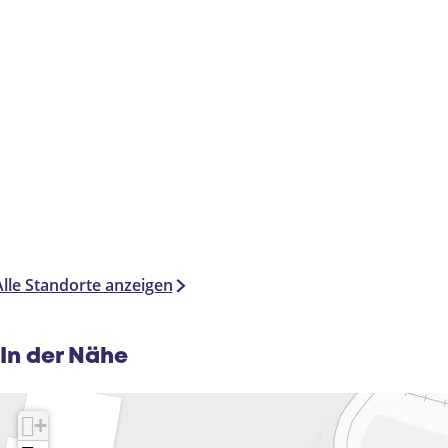
Alle Standorte anzeigen
In der Nähe
+