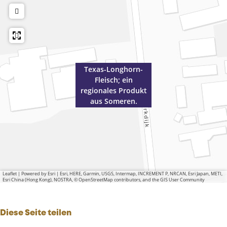
Texas-Longhorn-
Fleisch; ein
regionales Produkt
aus Someren.
Leaflet
|
Powered by Esri | Esri, HERE, Garmin, USGS, Intermap, INCREMENT P, NRCAN, Esri Japan, METI,
Esri China (Hong Kong), NOSTRA, © OpenStreetMap contributors, and the GIS User Community
Diese Seite teilen