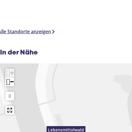
Alle Standorte anzeigen
In der Nähe
+
−
Lebensmittelwald