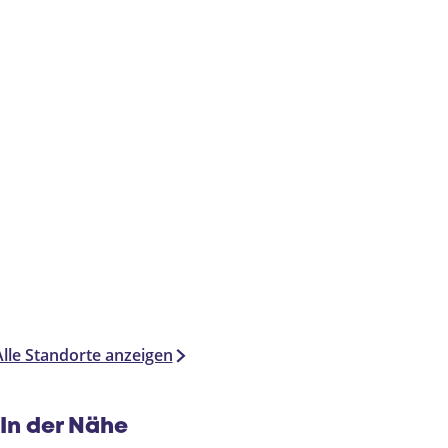
Alle Standorte anzeigen
In der Nähe