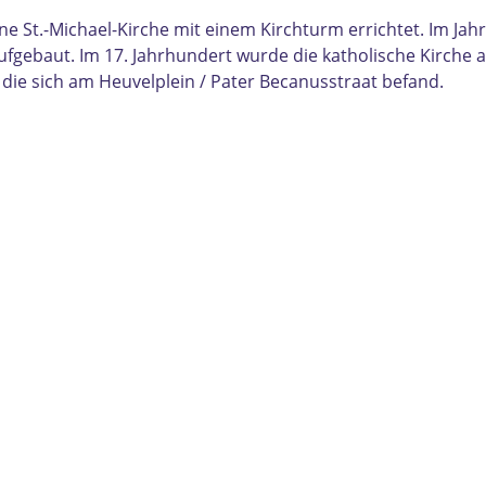
e St.-Michael-Kirche mit einem Kirchturm errichtet. Im Ja
fgebaut. Im 17. Jahrhundert wurde die katholische Kirche 
 die sich am Heuvelplein / Pater Becanusstraat befand.