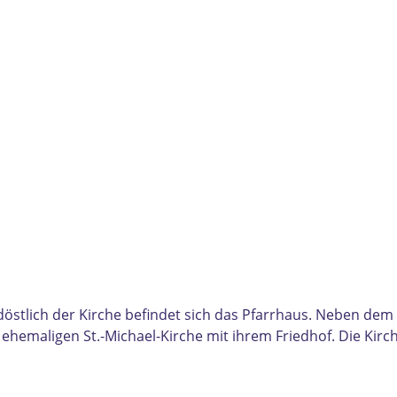
e
üdöstlich der Kirche befindet sich das Pfarrhaus. Neben dem
emaligen St.-Michael-Kirche mit ihrem Friedhof. Die Kirche