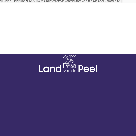
 Esri China (Hong Kong), NOSTRA, © OpenStreetMap contributors, and the GIS User Community