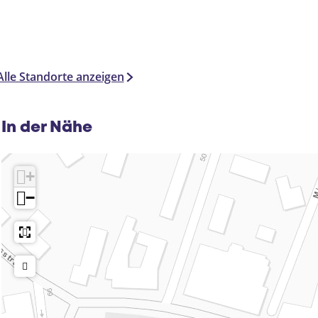
Alle Standorte anzeigen
In der Nähe
+
−