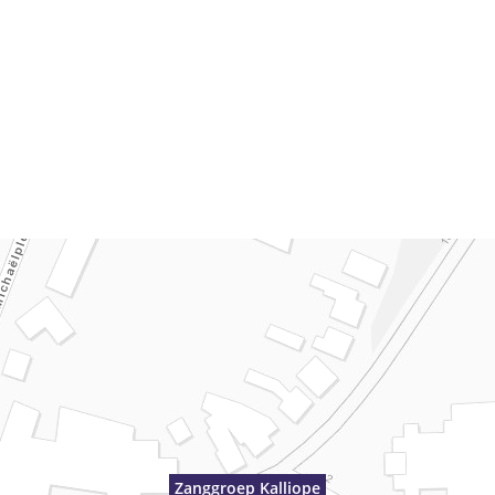
Zanggroep Kalliope