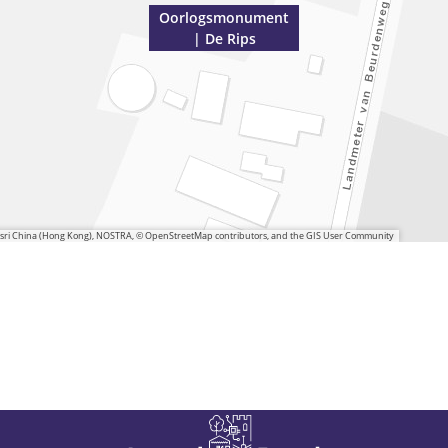
Oorlogsmonument
| De Rips
 Esri China (Hong Kong), NOSTRA, © OpenStreetMap contributors, and the GIS User Community