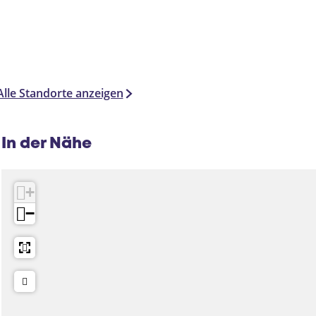
Alle Standorte anzeigen
In der Nähe
+
−