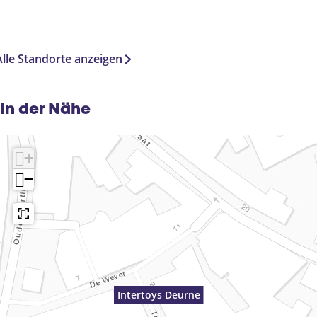
Alle Standorte anzeigen
In der Nähe
+
−
Intertoys Deurne