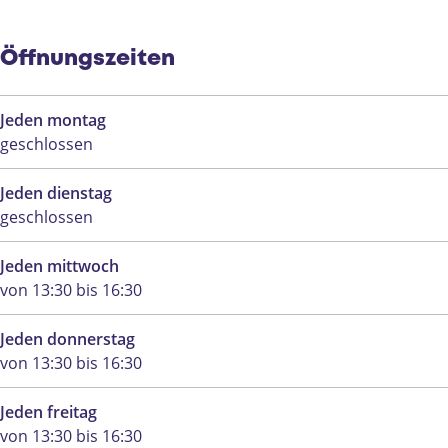
”
k
i
”
k
”
Öffnungszeiten
Jeden montag
geschlossen
Jeden dienstag
geschlossen
Jeden mittwoch
von 13:30 bis 16:30
Jeden donnerstag
von 13:30 bis 16:30
Jeden freitag
von 13:30 bis 16:30