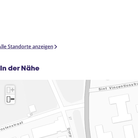
Alle Standorte anzeigen
In der Nähe
+
−