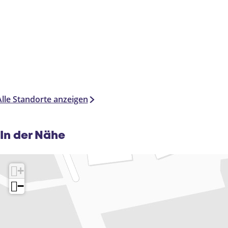
Alle Standorte anzeigen
In der Nähe
+
−