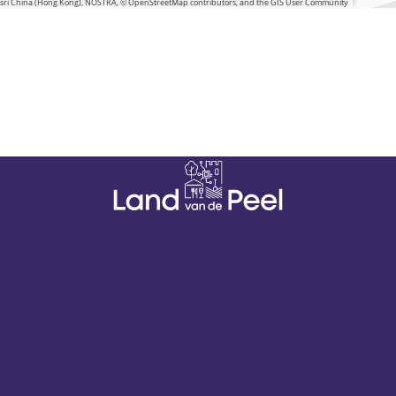
 Esri China (Hong Kong), NOSTRA, © OpenStreetMap contributors, and the GIS User Community