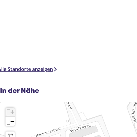
Alle Standorte anzeigen
In der Nähe
+
−