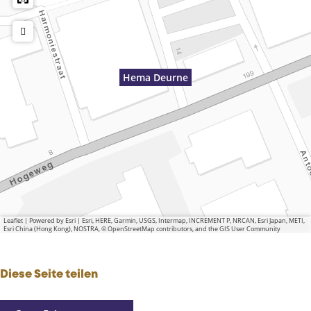
Hema Deurne
Leaflet
|
Powered by Esri | Esri, HERE, Garmin, USGS, Intermap, INCREMENT P, NRCAN, Esri Japan, METI,
Esri China (Hong Kong), NOSTRA, © OpenStreetMap contributors, and the GIS User Community
Diese Seite teilen