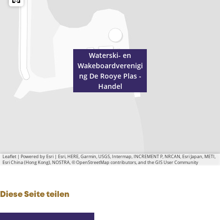
Waterski- en
Wakeboardverenigi
ng De Rooye Plas -
Handel
Leaflet
|
Powered by Esri | Esri, HERE, Garmin, USGS, Intermap, INCREMENT P, NRCAN, Esri Japan, METI,
Esri China (Hong Kong), NOSTRA, © OpenStreetMap contributors, and the GIS User Community
Diese Seite teilen