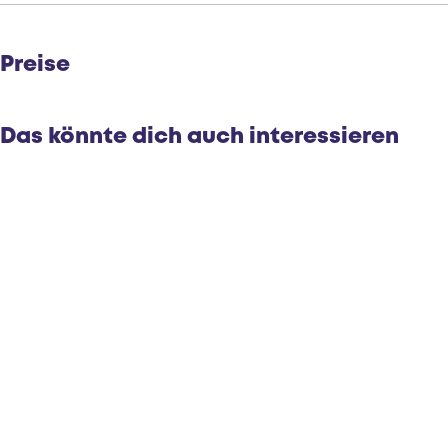
r
Preise
Das könnte dich auch interessieren