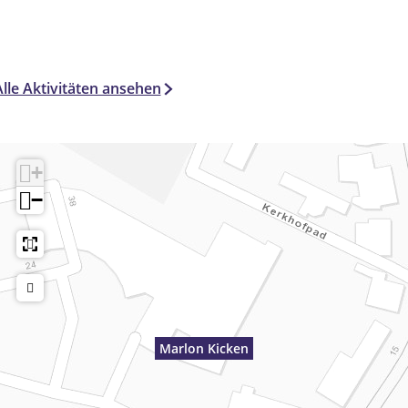
Alle Aktivitäten ansehen
+
−
Marlon Kicken