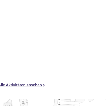
Alle Aktivitäten ansehen