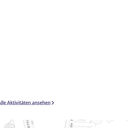
Alle Aktivitäten ansehen