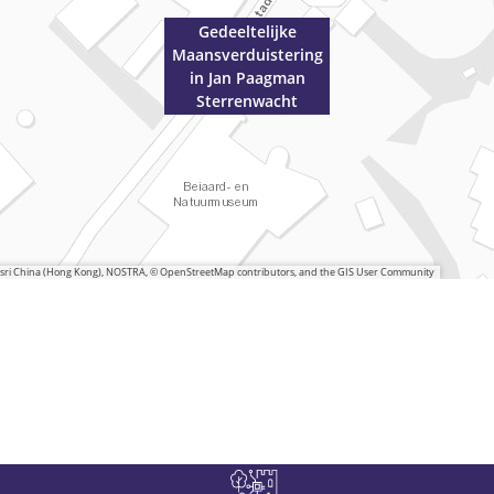
Gedeeltelijke
Maansverduistering
in Jan Paagman
Sterrenwacht
 Esri China (Hong Kong), NOSTRA, © OpenStreetMap contributors, and the GIS User Community