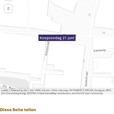
Koopzondag 21 juni
Leaflet
|
Powered by Esri | Esri, HERE, Garmin, USGS, Intermap, INCREMENT P, NRCAN, Esri Japan, METI,
Esri China (Hong Kong), NOSTRA, © OpenStreetMap contributors, and the GIS User Community
Diese Seite teilen