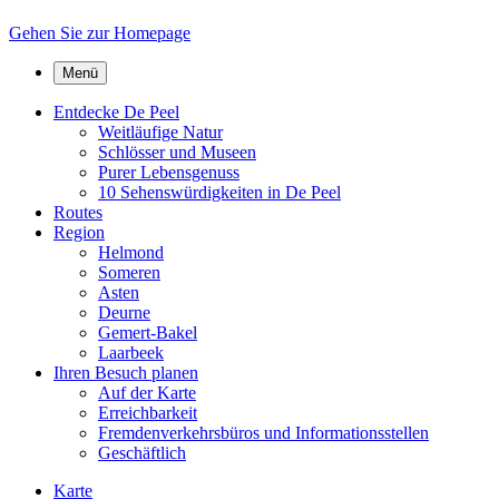
Gehen Sie zur Homepage
Menü
Entdecke De Peel
Weitläufige Natur
Schlösser und Museen
Purer Lebensgenuss
10 Sehenswürdigkeiten in De Peel
Routes
Region
Helmond
Someren
Asten
Deurne
Gemert-Bakel
Laarbeek
Ihren Besuch planen
Auf der Karte
Erreichbarkeit
Fremdenverkehrsbüros und Informationsstellen
Geschäftlich
Karte