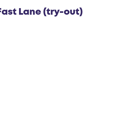
e
Fast Lane (try-out)