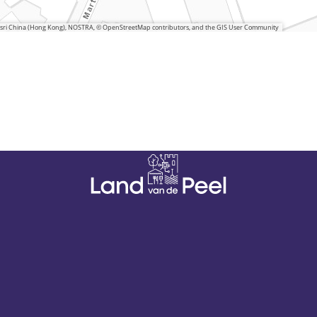
 Esri China (Hong Kong), NOSTRA, © OpenStreetMap contributors, and the GIS User Community