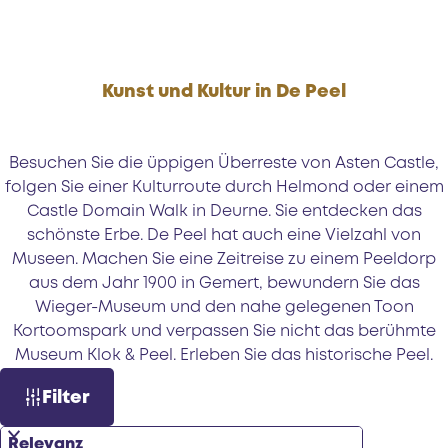
e
Kunst und Kultur in De Peel
Besuchen Sie die üppigen Überreste von Asten Castle,
folgen Sie einer Kulturroute durch Helmond oder einem
Castle Domain Walk in Deurne. Sie entdecken das
schönste Erbe. De Peel hat auch eine Vielzahl von
Museen. Machen Sie eine Zeitreise zu einem Peeldorp
aus dem Jahr 1900 in Gemert, bewundern Sie das
Wieger-Museum und den nahe gelegenen Toon
Kortoomspark und verpassen Sie nicht das berühmte
Museum Klok & Peel. Erleben Sie das historische Peel.
S
W
Filter
o
a
r
s