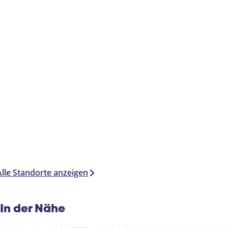
Alle Standorte anzeigen
In der Nähe