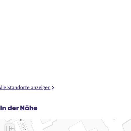
Alle Standorte anzeigen
In der Nähe
+