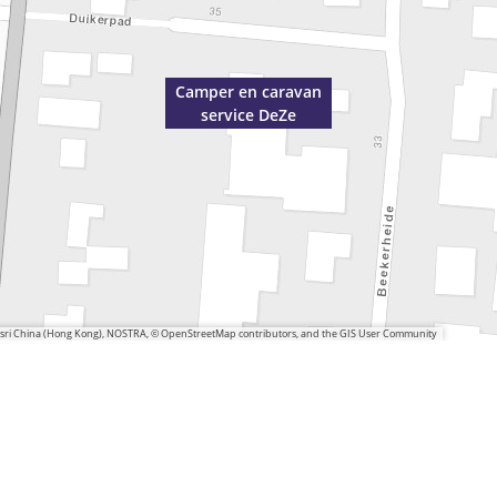
Camper en caravan
service DeZe
 Esri China (Hong Kong), NOSTRA, © OpenStreetMap contributors, and the GIS User Community