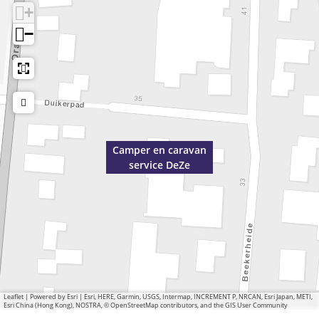
+
−
Camper en caravan
service DeZe
Leaflet
|
Powered by Esri | Esri, HERE, Garmin, USGS, Intermap, INCREMENT P, NRCAN, Esri Japan, METI,
Esri China (Hong Kong), NOSTRA, © OpenStreetMap contributors, and the GIS User Community