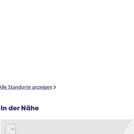
Alle Standorte anzeigen
In der Nähe
+