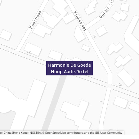
Harmonie De Goede
Hoop Aarle-Rixtel
 Esri China (Hong Kong), NOSTRA, © OpenStreetMap contributors, and the GIS User Community