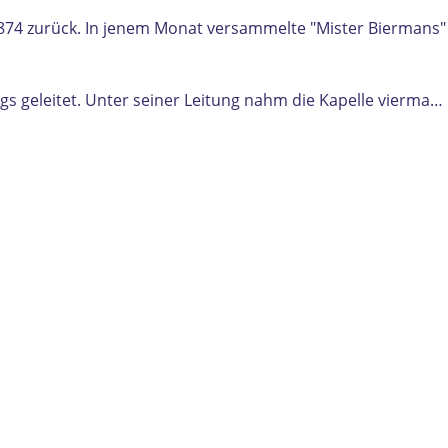
e
 1874 zurück. In jenem Monat versammelte "Mister Biermans
s geleitet. Unter seiner Leitung nahm die Kapelle vierma…