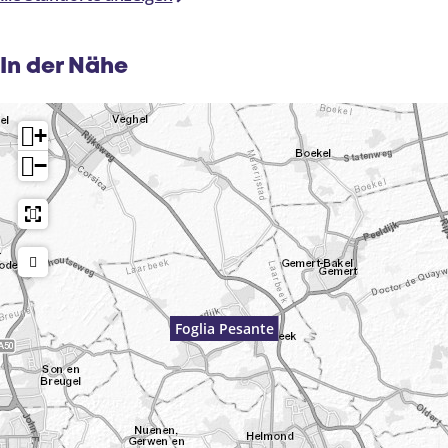
In der Nähe
+
−
Foglia Pesante