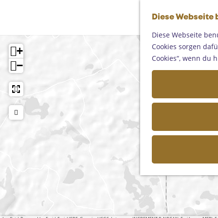
Diese Webseite 
Diese Webseite benu
Cookies sorgen dafür
+
Cookies“, wenn du h
−