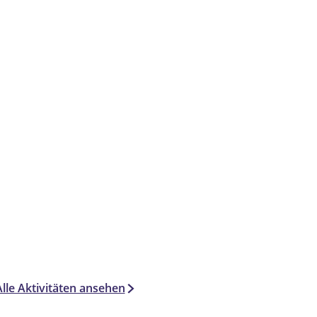
Alle Aktivitäten ansehen