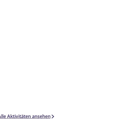
Alle Aktivitäten ansehen