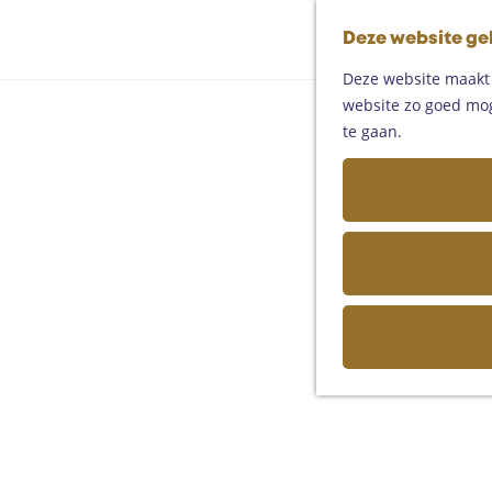
Deze website ge
Deze website maakt g
website zo goed moge
te gaan.