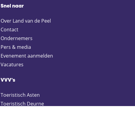
Snel naar
Over Land van de Peel
Contact
Ondernemers
Pers & media
Evenement aanmelden
Vacatures
VVV's
Toeristisch Asten
Toeristisch Deurne
VVV Helmond
Toeristisch Gemert-Bakel
Toeristisch Laarbeek