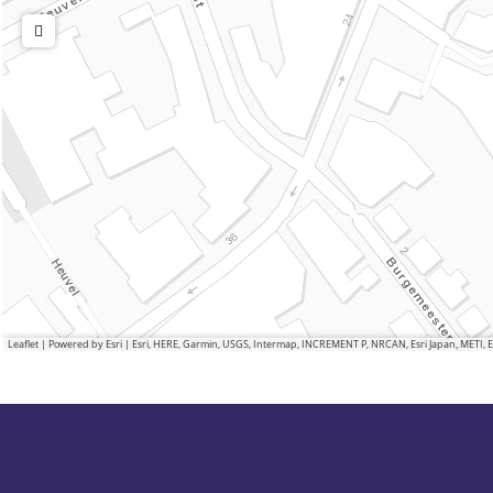
Leaflet
|
Powered by Esri | Esri, HERE, Garmin, USGS, Intermap, INCREMENT P, NRCAN, Esri Japan, METI,