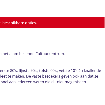
 beschikbare opties.
 in het alom bekende Cultuurcentrum.
te 80’s, fijnste 90’s, tofste 00’s, vetste 10’s én knallende
leet te maken. De vaste bezoekers geven ook aan dat ze
t snel aan iedereen weten die dit niet mag missen.…