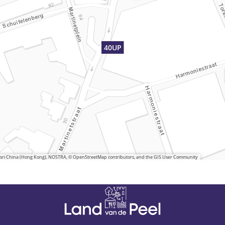
40UP
 Esri China (Hong Kong), NOSTRA, © OpenStreetMap contributors, and the GIS User Community