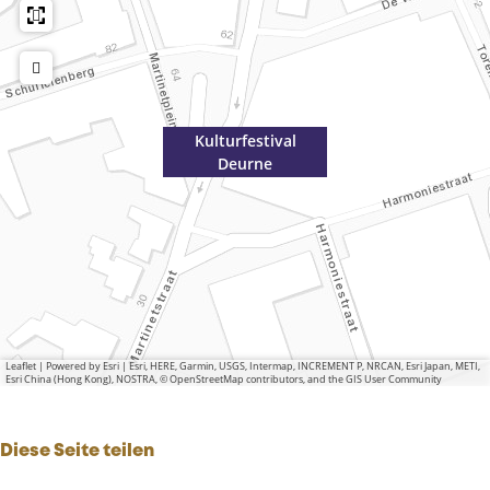
Kulturfestival
Deurne
Leaflet
|
Powered by Esri | Esri, HERE, Garmin, USGS, Intermap, INCREMENT P, NRCAN, Esri Japan, METI,
Esri China (Hong Kong), NOSTRA, © OpenStreetMap contributors, and the GIS User Community
Diese Seite teilen