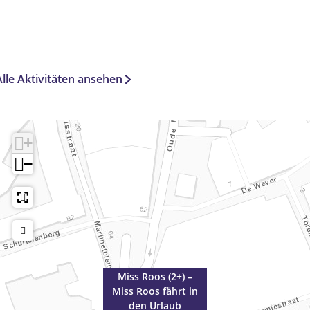
Alle Aktivitäten ansehen
+
−
Miss Roos (2+) –
Miss Roos fährt in
den Urlaub